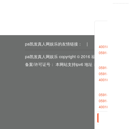
相关新
2018-0
pa凯发真人网娱乐的友情链接：
|
|
|
|
|
4001868696转1
0591-88265611
pa凯发真人网娱乐 copyright © 2016 福能期货
备案/许可证号： 本网站支持ipv6 地址：福州市鼓楼区五
0591-88013377
0591-87727306
4001868696转2
0591-88013380
0591-87512570
4001868696转2