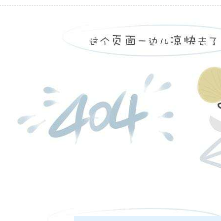
闻
7-02
互联网开户流程
在线客服
客服热线：
|
|
|
|
股份有限公司 本网站所载文章和数据仅供参考，使用前务请核实，风险自负。
日盘下单电话：
四路75号海西商务大厦31层
夜盘下单电话：