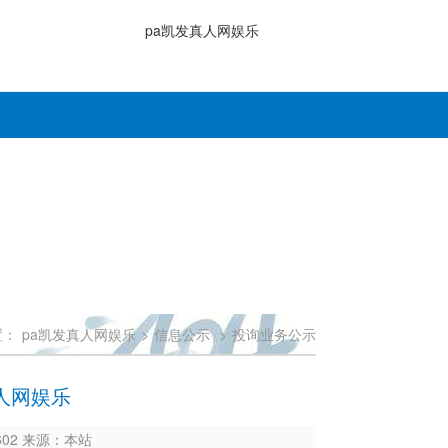
pa凯发真人网娱乐
置：
pa凯发真人网娱乐
>
信息公示
>
投询业务公示
人网娱乐
5602 来源：本站