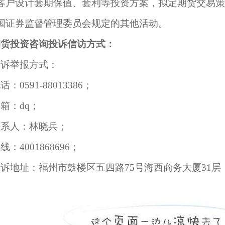
为客户设计套期保值、套利等投资方案，拟定期货交易
国证券监督管理委员会规定的其他活动。
期货投资咨询投诉信访方式：
投诉举报方式：
电话：
0591-88013386；
箱：dq
；
联系人：林晓兵；
热线：
4001868696；
投诉地址：福州市鼓楼区五四路
75号海西商务大厦31层（