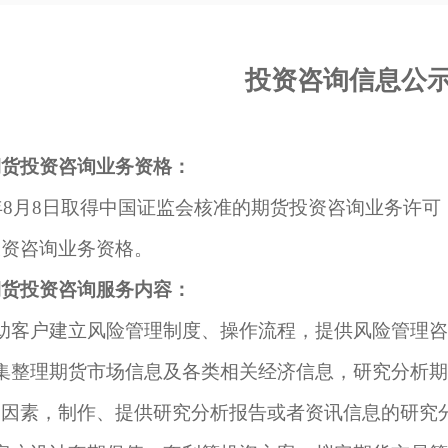
投资咨询信息公
期货投资咨询业务资格：
2年8月8日取得中国证监会核准的期货投资咨询业务许可（
投资咨询业务资格。
期货投资咨询服务内容：
协助客户建立风险管理制度、操作流程，提供风险管理
收集整理期货市场信息及各类相关经济信息，研究分析
响因素，制作、提供研究分析报告或者资讯信息的研究