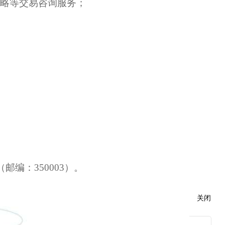
策略等交易咨询服务；
邮编：350003）。
关闭