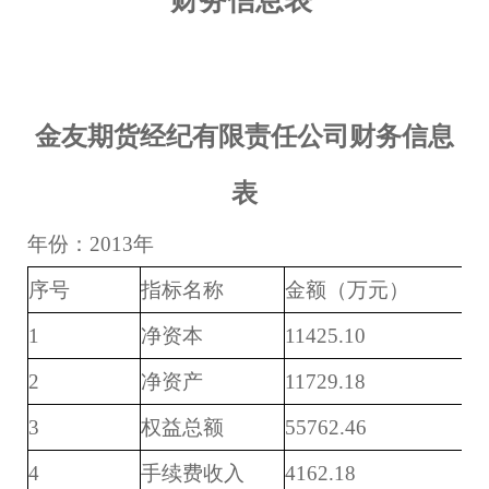
财务信息表
金友期货经纪有限责任公司财务信息
表
年份：2013年
序号
指标名称
金额（万元）
1
净资本
11425.10
2
净资产
11729.18
3
权益总额
55762.46
4
手续费收入
4162.18