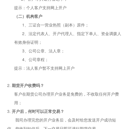
提示：个人客户支持网上开户
（二）机构客户
1、三证合一营业热照（副本）原件；
2
、法定代表人、开户代理人、指定下单人、资金调拨人
有效身份证明；
3
、公司公章、法人章；
4
、公司章程；
提示：法人客户暂不支持网上开户
2.
期货开户收费吗？
客户在期货公司办理开户业务是免费的，不收取任何开户费
用；
3.
开户后，何时可以正常交易？
我司办理完您的开户业务后，会及时给您发送开户成功短
信。您收到短信后，下一交易日即可进行期货交易。